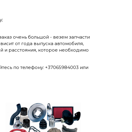
у;
аказ очень большой - везем запчасти
висит от года выпуска автомобиля,
ей и расстояния, которое необходимо
тесь по телефону: +37065984003 или