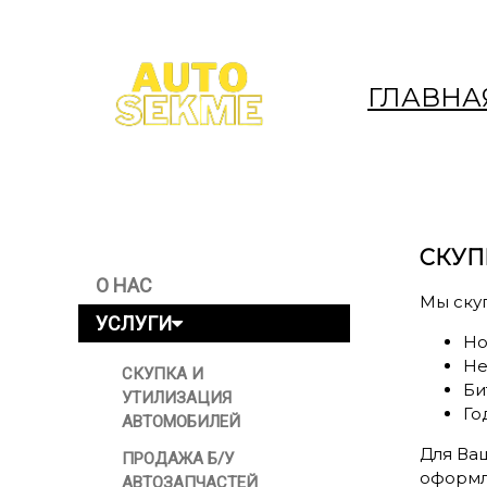
ГЛАВНА
СКУП
О НАС
Мы ску
УСЛУГИ
Но
Не
СКУПКА И
Би
УТИЛИЗАЦИЯ
Го
АВТОМОБИЛЕЙ
Для Ва
ПРОДАЖА Б/У
оформл
АВТОЗАПЧАСТЕЙ