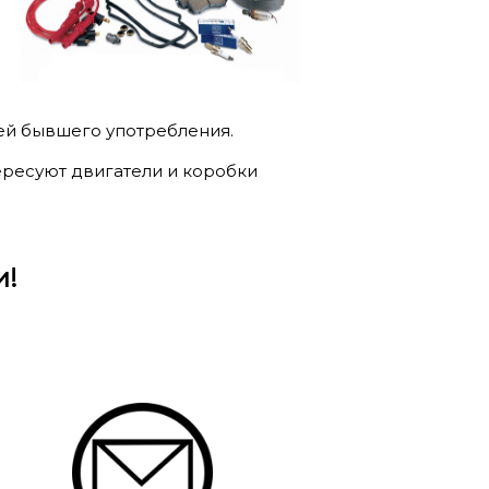
ей бывшего употребления.
ересуют двигатели и коробки
и!