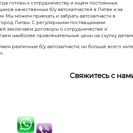
гда готовы к сотрудничеству и ищем постоянных
иков качественных б/у автозапчастей в Литве и за
. Мы можем приехать и забрать автозапчасти в
город Литвы. С регулярными поставщиками
тей заключаем договоры о сотрудничестве и
гаем наиболее привлекательные цены на скупку детал
аем различные б/у автозапчасти, но больше всего инт
ч.
Свяжитесь с нам