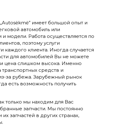
„Autosėkmė” имеет большой опыт и
егковой автомобиль или
 и модели. Работа осуществляется по
иентов, поэтому услуги
и каждого клиента. Иногда случается
асти для автомобилей Вы не можете
ли цена слишком высока. Именно
а транспортных средств и
из-за рубежа. Зарубежный рынок
гда есть возможность получить
к только мы находим для Вас
бранные запчасти. Мы постоянно
их запчастей в других странах,
ы.