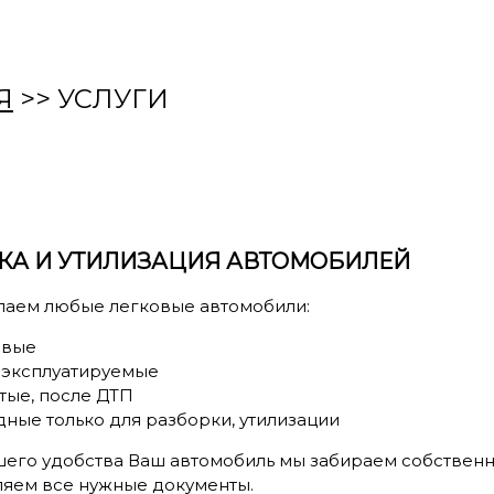
Я
>> УСЛУГИ
КА И УТИЛИЗАЦИЯ АВТОМОБИЛЕЙ
паем любые легковые автомобили:
вые
эксплуатируемые
тые, после ДТП
дные только для разборки, утилизации
шего удобства Ваш автомобиль мы забираем собственн
яем все нужные документы.