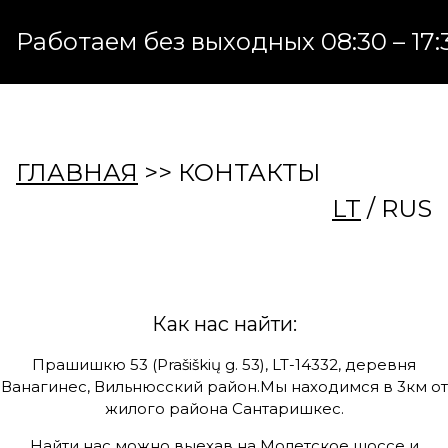
Работаем без выходных 08:30 – 17:3
ГЛАВНАЯ
>> КОНТАКТЫ
LT
/ RUS
Как нас найти:
Прашишкю 53 (Prašiškių g. 53), LT-14332, деревня
Ванагинес, Вильнюсский район.Мы находимся в 3км от
жилого района Сантаришкес.
Найти нас можно выехав на Молетское шоссе и