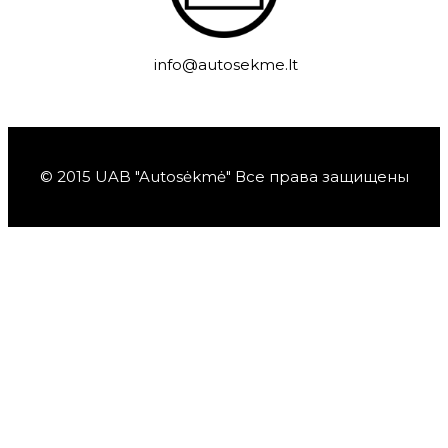
info@autosekme.lt
© 2015 UAB "Autosėkmė" Все права защищены