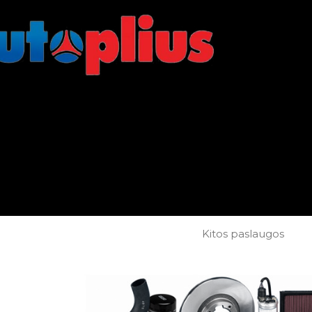
Kitos paslaugos