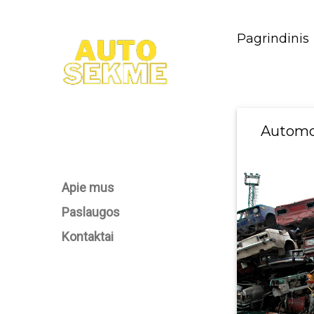
Pagrindinis
Automob
Apie mus
Paslaugos
Kontaktai