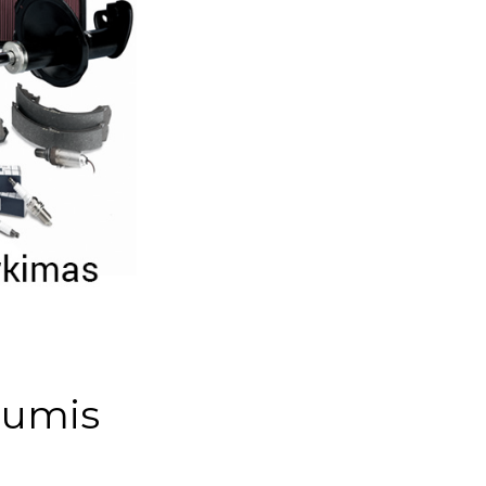
mumis