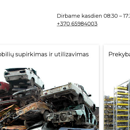
Dirbame kasdien 08:30 – 17:
+370 65984003
ilių supirkimas ir utilizavimas
Prekyb