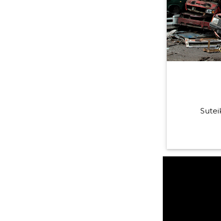
Sutei